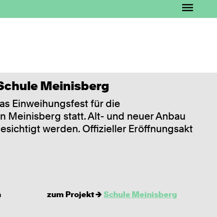
kte
Schule Meinisberg
ws
as Einweihungsfest für die
n Meinisberg statt. Alt- und neuer Anbau
esichtigt werden. Offizieller Eröffnungsakt
h
zum Projekt →
Schule Meinisberg