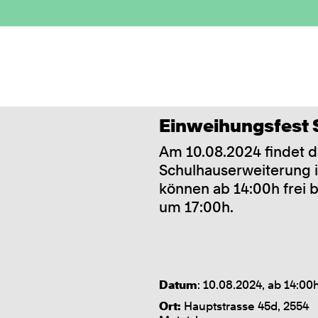
Proje
Einweihungsfest 
en
Ne
Am 10.08.2024 findet d
Schulhauserweiterung i
können ab 14:00h frei b
um 17:00h.
Datum
: 10.08.2024, ab 14:00
Ort:
Hauptstrasse 45d, 2554