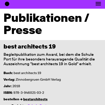
●
Office
Projekte
Publikationen /
Medien
News
Presse
best architects 19
Begleitpublikation zum Award, bei dem die Schule
Port für ihre besonders herausragende Qualität die
Auszeichnung "best architects 19 in Gold" erhielt.
Buch:
best architects 19
Verlag:
Zinnobergruen GmbH Verlag
Jahr:
2018
ISBN:
978-3-946021-03-2
bestellen →
bestarchitects