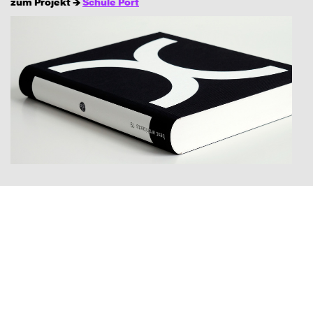
zum Projekt →
Schule Port